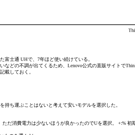
Th
富士通 UHで、7年ほど使い続けている。
の不調が出てくるため、Lenovo公式の直販サイトでThink
記載しておく。
Cを持ち運ぶことはないと考えて安いモデルを選択した。
7、ただ消費電力は少ないほうが良かったのでUを選択。 +:% 初