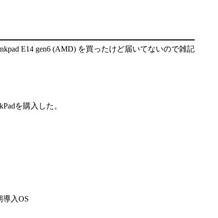
inkpad E14 gen6 (AMD) を買ったけど届いてないので雑記
Padを購入した。
期導入OS